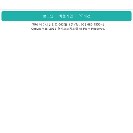
로그인
회원가입
PC버전
l
l
전남 여수시 상암로 963(월내동) Tel. 061-680-4550~1
Copyright (c) 2015 휴켐스노동조합 All Right Reserved.